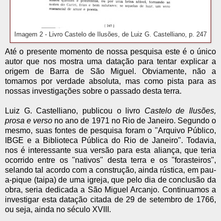
Imagem 2 - Livro Castelo de Ilusões, de Luiz G. Castelliano, p. 247
Até o presente momento de nossa pesquisa este é o único
autor que nos mostra uma datação para tentar explicar a
origem de Barra de São Miguel. Obviamente, não a
tomamos por verdade absoluta, mas como pista para as
nossas investigações sobre o passado desta terra.
Luiz G. Castelliano, publicou o livro
Castelo de Ilusões,
prosa e verso
no ano de 1971 no Rio de Janeiro. Segundo o
mesmo, suas fontes de pesquisa foram o "Arquivo Público,
IBGE e a Biblioteca Pública do Rio de Janeiro". Todavia,
nos é interessante sua versão para esta aliança, que teria
ocorrido entre os "nativos" desta terra e os "forasteiros",
selando tal acordo com a construção, ainda rústica, em pau-
a-pique (taipa) de uma igreja, que pelo dia de conclusão da
obra, seria dedicada a São Miguel Arcanjo. Continuamos a
investigar esta datação citada de 29 de setembro de 1766,
ou seja, ainda no século XVIII.