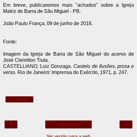
Em breve, publicaremos mais "achados" sobre a Igreja
Matriz de Barra de São Miguel - PB.
João Paulo França, 09 de junho de 2016.
Fonte:
Imagem da Igreja de Barra de São Miguel do acervo de
José Clemilton Truta.
CASTELLIANO, Luiz Gonzaga.
Castelo de Ilusões, prosa e
verso
. Rio de Janeiro: Imprensa do Exército, 1971, p. 247.
Compartilhar
‹
›
Página inicial
Ver versão para a web