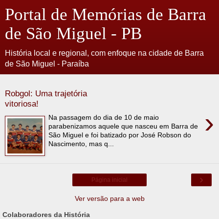
Portal de Memórias de Barra
de São Miguel - PB
História local e regional, com enfoque na cidade de Barra
de São Miguel - Paraíba
Robgol: Uma trajetória
vitoriosa!
›
Na passagem do dia de 10 de maio
parabenizamos aquele que nasceu em Barra de
São Miguel e foi batizado por José Robson do
Nascimento, mas q...
›
Página inicial
Ver versão para a web
Colaboradores da História